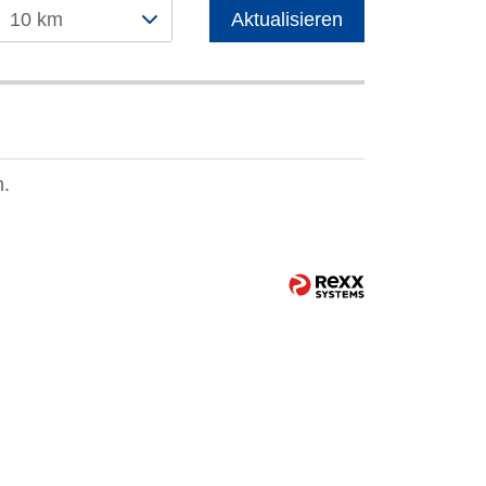
10 km
Aktualisieren
n.