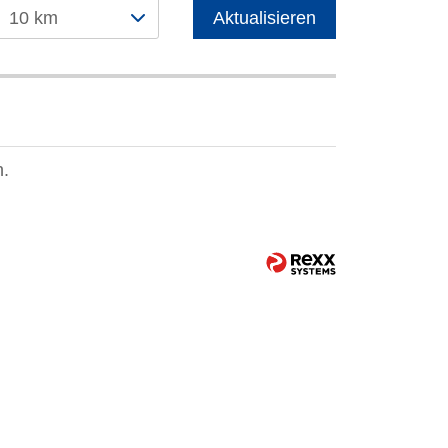
10 km
Aktualisieren
n.