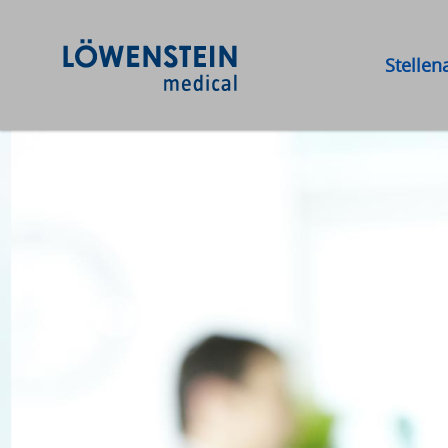
Stelle