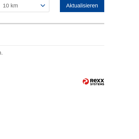
10 km
Aktualisieren
n.