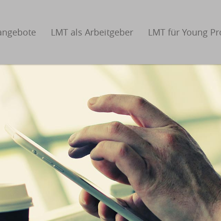
nangebote
LMT als Arbeitgeber
LMT für Young Pr