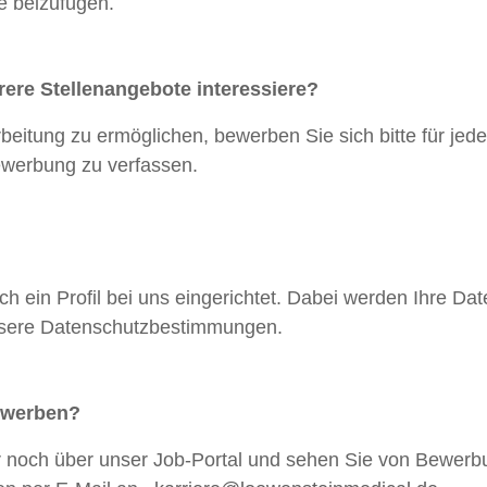
e beizufügen.
ere Stellenangebote interessiere?
itung zu ermöglichen, bewerben Sie sich bitte für jede S
Bewerbung zu verfassen.
ch ein Profil bei uns eingerichtet. Dabei werden Ihre D
unsere Datenschutzbestimmungen.
bewerben?
ur noch über unser Job-Portal und sehen Sie von Bewerb