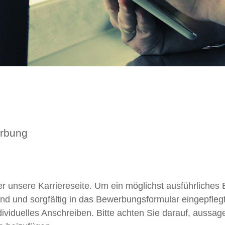
erbung
r unsere Karriereseite. Um ein möglichst ausführliches B
end und sorgfältig in das Bewerbungsformular eingepfleg
dividuelles Anschreiben. Bitte achten Sie darauf, aussa