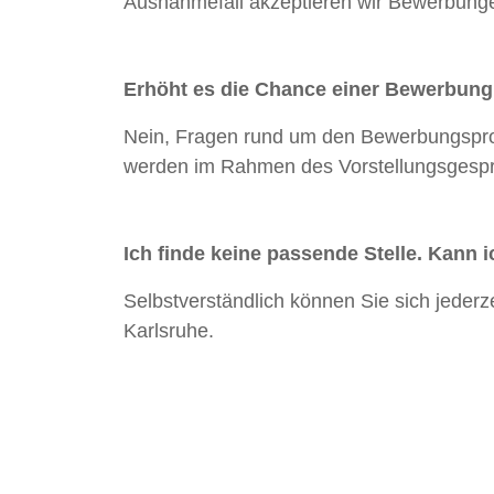
Ausnahmefall akzeptieren wir Bewerbung
Erhöht es die Chance einer Bewerbung
Nein, Fragen rund um den Bewerbungsproz
werden im Rahmen des Vorstellungsgesprä
Ich finde keine passende Stelle. Kann 
Selbstverständlich können Sie sich jederze
Karlsruhe.